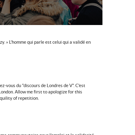
. » L’homme qui parle est celui qui a validé en
ez-vous du "discours de Londres de V". C'est
London. Allow me first to apologize for this
uility of repetition.