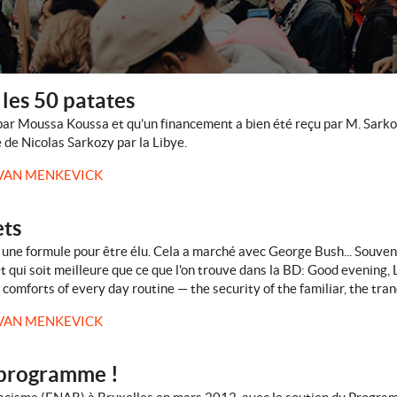
 les 50 patates
par Moussa Koussa et qu’un financement a bien été reçu par M. Sarkozy
de Nicolas Sarkozy par la Libye.
VAN MENKEVICK
ets
s, une formule pour être élu. Cela a marché avec George Bush... Souven
t qui soit meilleure que ce que l'on trouve dans la BD: Good evening, 
 comforts of every day routine — the security of the familiar, the tranq
VAN MENKEVICK
 programme !