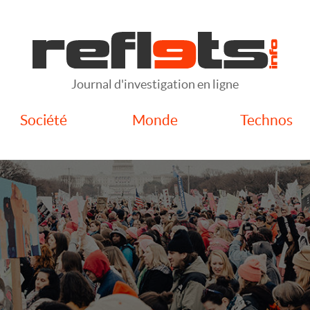
Journal d'investigation en ligne
Société
Monde
Technos