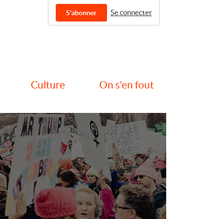
Se connecter
S'abonner
Culture
On s'en fout