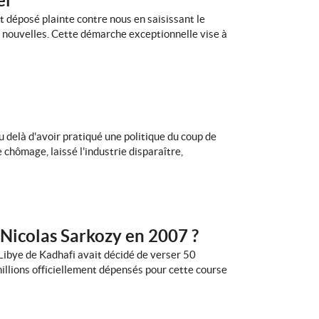
el
 déposé plainte contre nous en saisissant le
es nouvelles. Cette démarche exceptionnelle vise à
u delà d'avoir pratiqué une politique du coup de
chômage, laissé l'industrie disparaître,
 Nicolas Sarkozy en 2007 ?
 Libye de Kadhafi avait décidé de verser 50
illions officiellement dépensés pour cette course