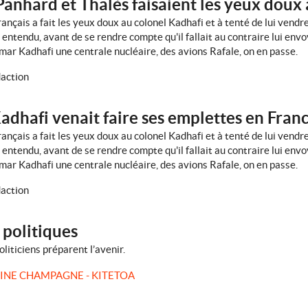
anhard et Thalès faisaient les yeux doux à
nçais a fait les yeux doux au colonel Kadhafi et à tenté de lui vendr
en entendu, avant de se rendre compte qu'il fallait au contraire lui en
ar Kadhafi une centrale nucléaire, des avions Rafale, on en passe.
action
adhafi venait faire ses emplettes en Fran
nçais a fait les yeux doux au colonel Kadhafi et à tenté de lui vendr
en entendu, avant de se rendre compte qu'il fallait au contraire lui en
ar Kadhafi une centrale nucléaire, des avions Rafale, on en passe.
action
 politiques
liticiens préparent l’avenir.
INE CHAMPAGNE - KITETOA