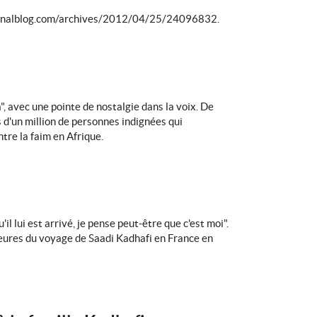
nalblog.com/archives/2012/04/25/24096832.
", avec une pointe de nostalgie dans la voix. De
s d'un million de personnes indignées qui
tre la faim en Afrique.
il lui est arrivé, je pense peut-être que c'est moi".
ajeures du voyage de Saadi Kadhafi en France en