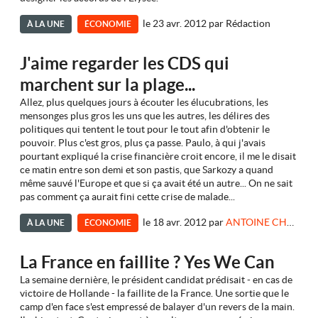
le 23 avr. 2012
par
Rédaction
À LA UNE
ÉCONOMIE
J'aime regarder les CDS qui
marchent sur la plage...
Allez, plus quelques jours à écouter les élucubrations, les
mensonges plus gros les uns que les autres, les délires des
politiques qui tentent le tout pour le tout afin d'obtenir le
pouvoir. Plus c'est gros, plus ça passe. Paulo, à qui j'avais
pourtant expliqué la crise financière croit encore, il me le disait
ce matin entre son demi et son pastis, que Sarkozy a quand
même sauvé l'Europe et que si ça avait été un autre... On ne sait
pas comment ça aurait fini cette crise de malade...
le 18 avr. 2012
par
ANTOINE CHAMPAGNE - KITETOA
À LA UNE
ÉCONOMIE
La France en faillite ? Yes We Can
La semaine dernière, le président candidat prédisait - en cas de
victoire de Hollande - la faillite de la France. Une sortie que le
camp d'en face s'est empressé de balayer d'un revers de la main.