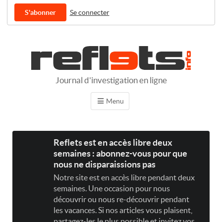
S'abonner
Se connecter
Journal d'investigation en ligne
Menu
Reflets est en accès libre deux
semaines : abonnez-vous pour que
nous ne disparaissions pas
Notre site est en accès libre pendant deux
semaines. Une occasion pour nous
découvrir ou nous re-découvrir pendant
les vacances. Si nos articles vous plaisent,
partagez-les le plus possible et invitez vos