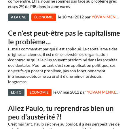
comprendre. Et là, nous ne sommes pas face au problème grec
et ses 2% de PIB dans la zone euros.
le 10 mai 2012
par
YOVAN MENKEVICK
À LA UNE
ÉCONOMIE
Ce n'est peut-être pas le capitalisme
le problème…
(…mais comment et par qui il est appliqué. Le capitalisme a des
origines anciennes, il est même le système d'organisation
économique qui a le plus souvent prédominé dans les sociétés
occidentales. Pour autant, c'est son application politique, ses
objectifs qui posent problème, pas son fonctionnement
intrinsèque détourné au profit d'une minorité depuis
longtemps.
le 07 mai 2012
par
YOVAN MENKEVICK
ÉDITO
ÉCONOMIE
Allez Paulo, tu reprendras bien un
peu d'austérité ?!
C'est marrant. Paulo se crève au boulot, il a des perspectives de