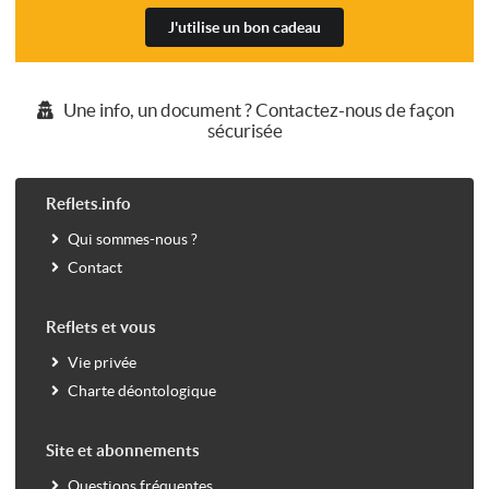
J'utilise un bon cadeau
Une info, un document ? Contactez-nous de façon
sécurisée
Reflets.info
Qui sommes-nous ?
Contact
Reflets et vous
Vie privée
Charte déontologique
Site et abonnements
Questions fréquentes