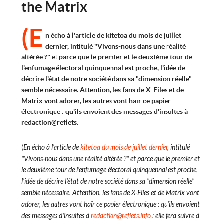
the Matrix
(E
n écho à l'article de kitetoa du mois de juillet
dernier, intitulé "Vivons-nous dans une réalité
altérée ?" et parce que le premier et le deuxième tour de
l'enfumage électoral quinquennal est proche, l'idée de
décrire l'état de notre société dans sa "dimension réelle"
semble nécessaire. Attention, les fans de X-Files et de
Matrix vont adorer, les autres vont haïr ce papier
électronique : qu'ils envoient des messages d'insultes à
redaction@reflets.
(
En écho à l'article de
kitetoa du mois de juillet dernier
, intitulé
"Vivons-nous dans une réalité altérée ?" et parce que le premier et
le deuxième tour de l'enfumage électoral quinquennal est proche,
l'idée de décrire l'état de notre société dans sa "dimension réelle"
semble nécessaire. Attention, les fans de X-Files et de Matrix vont
adorer, les autres vont haïr ce papier électronique : qu'ils envoient
des messages d'insultes à
redaction@reflets.info
: elle fera suivre à