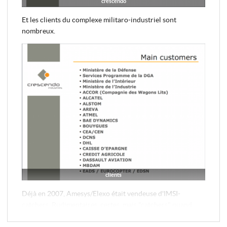
crescendo
Et les clients du complexe militaro-industriel sont
nombreux.
clients
Déjà en 2007, Amesys/Elexo était vendeuse d'IMSI-
catchers. Rudimentaires, certes, mais "catchers" quand
même. Ce n'est donc pas une surprise si on les retrouve...