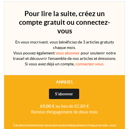
Pour lire la suite, créez un
compte gratuit ou connectez-
vous
En vous inscrivant, vous bénéficiez de 3 articles gratuits
chaque mois.
Vous pouvez également
vous abonner
pour soutenir notre
travail et découvrir l'ensemble de nos articles et émissions.
Si vous avez déjà un compte,
connectez-vous
.
ANNUEL
S'abonner
69,00 €
au lieu de 82,80 €
Remise d'engagement de deux mois
Cet abonnement est reconduit automatiquement chaque année, vous