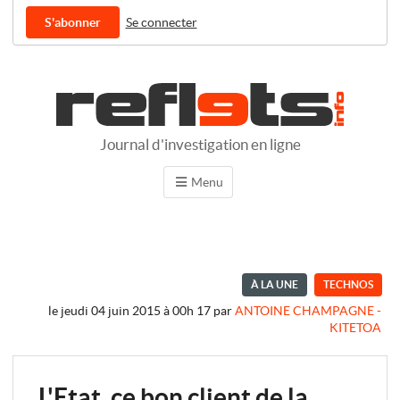
S'abonner
Se connecter
Journal d'investigation en ligne
Menu
À LA UNE
TECHNOS
le jeudi 04 juin 2015 à 00h 17
par
ANTOINE CHAMPAGNE -
KITETOA
L'Etat, ce bon client de la