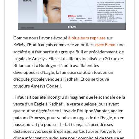
elexo
Comme nous l'avons évoqué
à plusieurs reprises
sur
Reflets
, l'Etat français commerce volontiers
avec Elexo
, une
société qui fait partie du groupe Bull et précédemment, de
la galaxie Amesys. Elle est d'ailleurs localisée au 20 rue de
Billancourt à Boulogne, là où travaillaient les
développeurs d'Eagle, la fameuse solution tout en un
d'écoute globale vendue à Kadhafi. Et où se trouve
toujours Amesys Conseil.
Il n'aurait pas été incongru d'imaginer que le scandale de la
vente d'un Eagle à Kadhafi, la visite quelque jours avant
que tout ne dégénère en Libye de Philippe Vannier, ancien
patron d'Amesys, pour vendre un upgrade de l'Eagle, on en
passe, aurait pu pousser l'Etat français à prendre ses
distances avec ces entreprises. Surtout après l'ouverture
d'une information judiciaire pour complicité de torture en