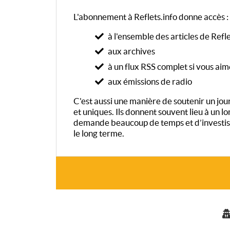
L'abonnement à Reflets.info donne accès :
à l'ensemble des articles de Refle
aux archives
à un flux RSS complet si vous aim
aux émissions de radio
C'est aussi une manière de soutenir un journ
et uniques. Ils donnent souvent lieu à un 
demande beaucoup de temps et d’investiss
le long terme.