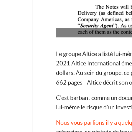
Le groupe Altice a listé lui-mê
2021 Altice International éme
dollars. Au sein du groupe, ce 
662 pages - Altice décrit son o
C'est barbant comme un docume
lui-même le risque d'un invest
Nous vous parlions il y a quel