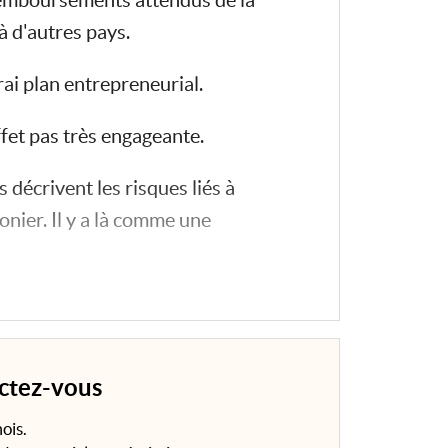
remboursements attendus de la
à d'autres pays.
rai plan entrepreneurial.
ffet pas très engageante.
 décrivent les risques liés à
nier. Il y a là comme une
ectez-vous
ois.