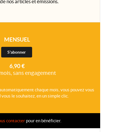
de nos articles et émissions.
MENSUEL
S'abonner
6,90 €
mois, sans engagement
 automatiquement chaque mois, vous pouvez vous
ous le souhaitez, en un simple clic.
ous contacter
pour en bénéficier.