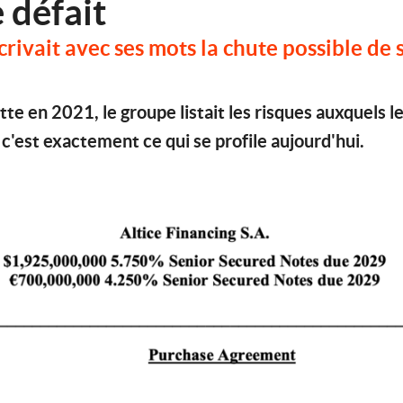
e défait
rivait avec ses mots la chute possible de
te en 2021, le groupe listait les risques auxquels le
c'est exactement ce qui se profile aujourd'hui.