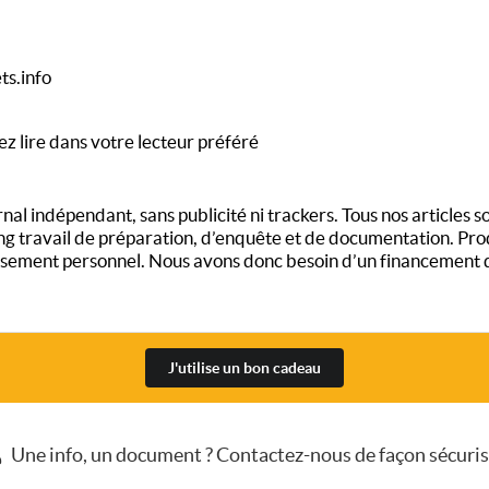
ts.info
ez lire dans votre lecteur préféré
al indépendant, sans publicité ni trackers. Tous nos articles son
long travail de préparation, d’enquête et de documentation. Pro
ement personnel. Nous avons donc besoin d’un financement qui
J'utilise un bon cadeau
Une info, un document ? Contactez-nous de façon sécuri