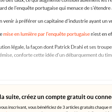
sse des taux, ce qui augmente considérablement les 
egard de l'enquête portugaise qui menace de s'étendre 
n venir à préférer un capitaine d'industrie ayant un v
le
mise en lumière par l'enquête portugaise
n'est en e
ution légale, la façon dont Patrick Drahi et ses troupes
 émise, conforte cette idée d'un débarquement du timo
e descriptif des « ...
 la suite, créez un compte gratuit ou conn
vous inscrivant, vous bénéficiez de 3 articles gratuits chaque m