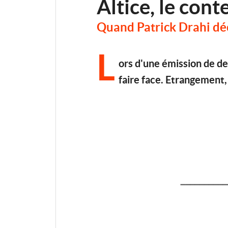
Altice, le cont
Quand Patrick Drahi déc
L
ors d'une émission de det
faire face. Etrangement, 