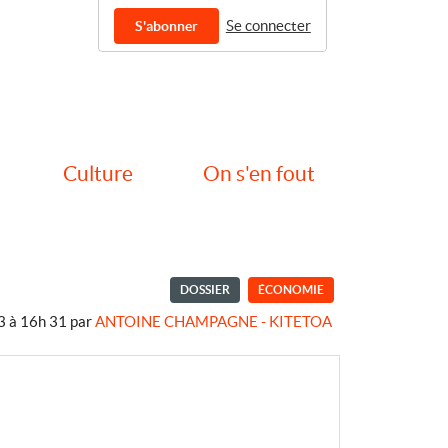
Se connecter
S'abonner
Culture
On s'en fout
DOSSIER
ÉCONOMIE
3 à 16h 31
par
ANTOINE CHAMPAGNE - KITETOA