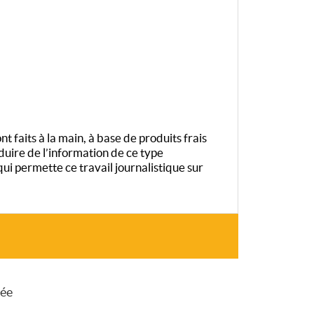
t faits à la main, à base de produits frais
duire de l’information de ce type
 permette ce travail journalistique sur
sée