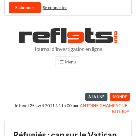
S'abonner
Se connecter
Journal d'investigation en ligne
Menu
À LA UNE
MONDE
le lundi 25 avril 2011 à 11h 00
par
ANTOINE CHAMPAGNE -
KITETOA
Réfugiés : cap sur le Vatican,