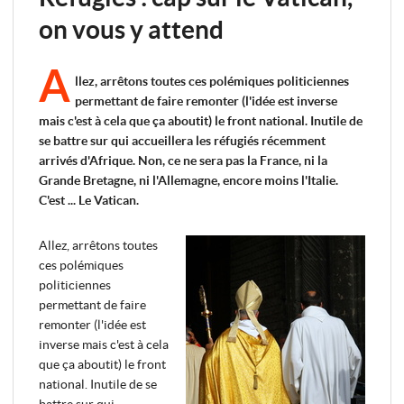
on vous y attend
A
llez, arrêtons toutes ces polémiques politiciennes
permettant de faire remonter (l'idée est inverse
mais c'est à cela que ça aboutit) le front national. Inutile de
se battre sur qui accueillera les réfugiés récemment
arrivés d'Afrique. Non, ce ne sera pas la France, ni la
Grande Bretagne, ni l'Allemagne, encore moins l'Italie.
C'est ... Le Vatican.
Allez, arrêtons toutes
ces polémiques
politiciennes
permettant de faire
remonter (l'idée est
inverse mais c'est à cela
que ça aboutit) le front
national. Inutile de se
battre sur qui