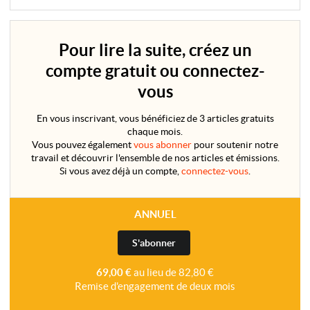
et paf!, vous êtes accueillis. Merci qui ? Merci ton pape !
Pour lire la suite, créez un
compte gratuit ou connectez-
vous
En vous inscrivant, vous bénéficiez de 3 articles gratuits
chaque mois.
Vous pouvez également
vous abonner
pour soutenir notre
travail et découvrir l'ensemble de nos articles et émissions.
Si vous avez déjà un compte,
connectez-vous
.
ANNUEL
S'abonner
69,00 €
au lieu de 82,80 €
Remise d'engagement de deux mois