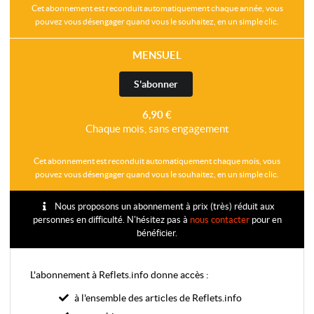
Cet abonnement est reconduit automatiquement chaque année, vous
pouvez vous désengager quand vous le souhaitez, en un simple clic.
MENSUEL
S'abonner
6,90 €
Chaque mois, sans engagement
Cet abonnement est reconduit automatiquement chaque mois, vous
pouvez vous désengager quand vous le souhaitez, en un simple clic.
Nous proposons un abonnement à prix (très) réduit aux
personnes en difficulté. N'hésitez pas à
nous contacter
pour en
bénéficier.
L'abonnement à Reflets.info donne accès :
à l'ensemble des articles de Reflets.info