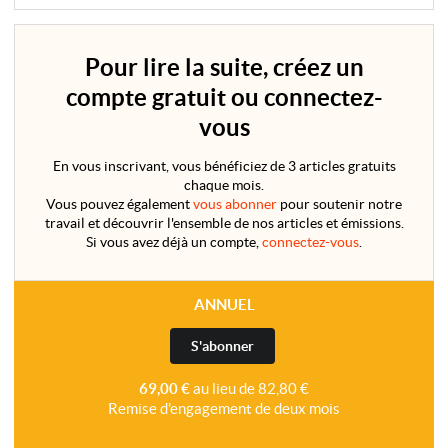
Pour lire la suite, créez un
compte gratuit ou connectez-
vous
En vous inscrivant, vous bénéficiez de 3 articles gratuits
chaque mois.
Vous pouvez également
vous abonner
pour soutenir notre
travail et découvrir l'ensemble de nos articles et émissions.
Si vous avez déjà un compte,
connectez-vous
.
ANNUEL
S'abonner
69,00 €
au lieu de 82,80 €
Remise d'engagement de deux mois