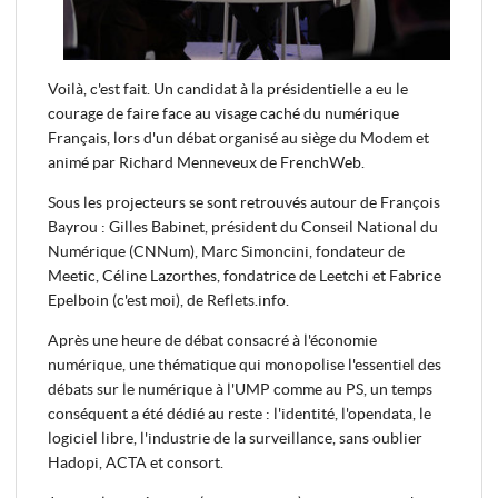
Voilà, c'est fait. Un candidat à la présidentielle a eu le
courage de faire face au visage caché du numérique
Français, lors d'un débat organisé au siège du Modem et
animé par Richard Menneveux de FrenchWeb.
Sous les projecteurs se sont retrouvés autour de François
Bayrou : Gilles Babinet, président du Conseil National du
Numérique (CNNum), Marc Simoncini, fondateur de
Meetic, Céline Lazorthes, fondatrice de Leetchi et Fabrice
Epelboin (c'est moi), de Reflets.info.
Après une heure de débat consacré à l'économie
numérique, une thématique qui monopolise l'essentiel des
débats sur le numérique à l'UMP comme au PS, un temps
conséquent a été dédié au reste : l'identité, l'opendata, le
logiciel libre, l'industrie de la surveillance, sans oublier
Hadopi, ACTA et consort.