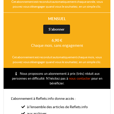
Cet abonnement est reconduit automatiquement chaque année, vous
pouvez vous désengager quand vous le souhaitez, en un simple clic.
MENSUEL
S'abonner
6,90 €
Chaque mois, sans engagement
Cet abonnement est reconduit automatiquement chaque mois, vous
pouvez vous désengager quand vous le souhaitez, en un simple clic.
Nous proposons un abonnement à prix (très) réduit aux
personnes en difficulté. N'hésitez pas à
nous contacter
pour en
bénéficier.
L'abonnement à Reflets.info donne accès :
à l'ensemble des articles de Reflets.info
aux archives