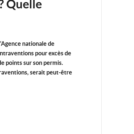
? Quelle
l'Agence nationale de
contraventions pour excès de
de points sur son permis.
raventions, serait peut-être