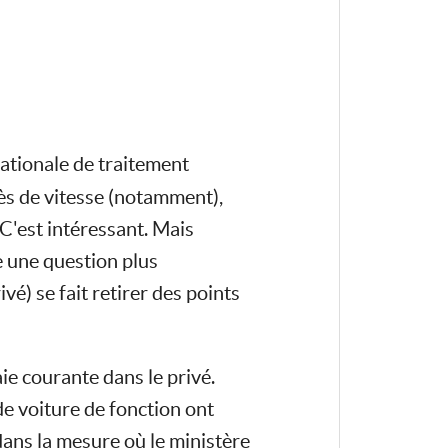
ationale de traitement
cès de vitesse (notamment),
 C'est intéressant. Mais
e une question plus
vé) se fait retirer des points
ie courante dans le privé.
de voiture de fonction ont
dans la mesure où le ministère