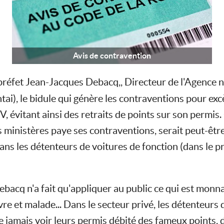
Avis de contravention
préfet Jean-Jacques Debacq,, Directeur de l'Agence n
tai), le bidule qui génère les contraventions pour ex
V, évitant ainsi des retraits de points sur son permis.
s ministères paye ses contraventions, serait peut-êtr
ans les détenteurs de voitures de fonction (dans le pri
acq n'a fait qu'appliquer au public ce qui est monna
re et malade... Dans le secteur privé, les détenteurs 
e jamais voir leurs permis débité des fameux points, 