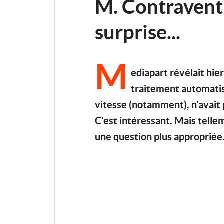
M. Contraventi
surprise...
M
ediapart révélait hie
traitement automatisé
vitesse (notamment), n'avait p
C'est intéressant. Mais telle
une question plus appropriée