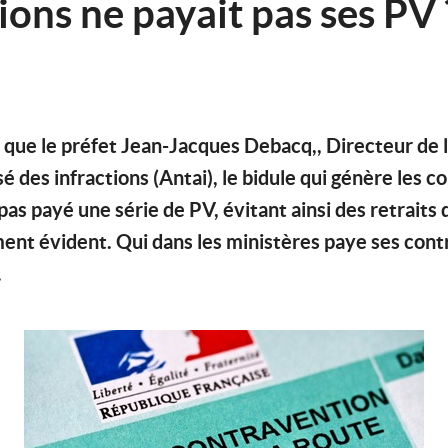
ons ne payait pas ses PV 
r que le préfet Jean-Jacques Debacq,, Directeur de 
 des infractions (Antai), le bidule qui génère les 
as payé une série de PV, évitant ainsi des retraits 
ment évident. Qui dans les ministères paye ses cont
.