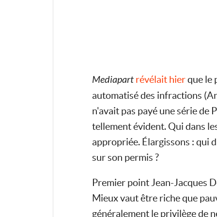
Mediapart
révélait hier
que le 
automatisé des infractions (An
n'avait pas payé une série de P
tellement évident. Qui dans le
appropriée. Élargissons : qui d
sur son permis ?
Premier point Jean-Jacques Deb
Mieux vaut être riche que pauv
généralement le privilège de n