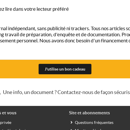
ez lire dans votre lecteur préféré
al indépendant, sans publicité ni trackers. Tous nos articles son
long travail de préparation, d’enquête et de documentation. Pro
ement personnel. Nous avons donc besoin d’un financement qui
J'utilise un bon cadeau
Une info, un document ? Contactez-nous de façon sécuri
s et vous
Site et abonnements
 privée
Questions fréquentes