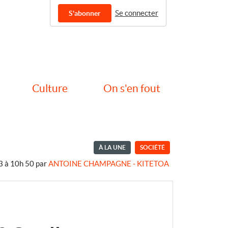
Se connecter
S'abonner
Culture
On s'en fout
À LA UNE
SOCIÉTÉ
3 à 10h 50
par
ANTOINE CHAMPAGNE - KITETOA