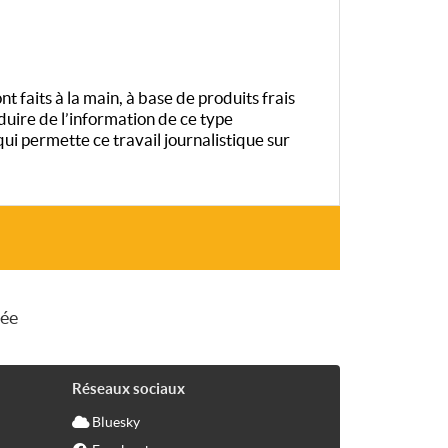
t faits à la main, à base de produits frais
duire de l’information de ce type
 permette ce travail journalistique sur
sée
Réseaux sociaux
Bluesky