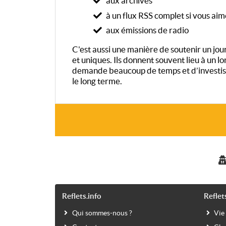
aux archives
à un flux RSS complet si vous aim
aux émissions de radio
C'est aussi une manière de soutenir un journ
et uniques. Ils donnent souvent lieu à un 
demande beaucoup de temps et d’investiss
le long terme.
Reflets.info
Reflet
Qui sommes-nous ?
Vie