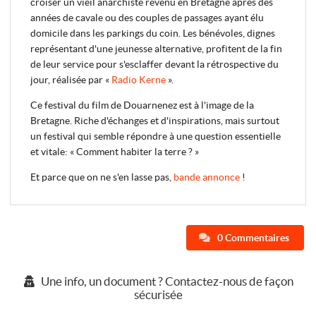
croiser un vieil anarchiste revenu en Bretagne après des
années de cavale ou des couples de passages ayant élu
domicile dans les parkings du coin. Les bénévoles, dignes
représentant d'une jeunesse alternative, profitent de la fin
de leur service pour s'esclaffer devant la rétrospective du
jour, réalisée par «
Radio Kerne
».
Ce festival du film de Douarnenez est à l'image de la
Bretagne. Riche d'échanges et d'inspirations, mais surtout
un festival qui semble répondre à une question essentielle
et vitale: « Comment habiter la terre ? »
Et parce que on ne s'en lasse pas,
bande annonce
!
0 Commentaires
Une info, un document ? Contactez-nous de façon
sécurisée