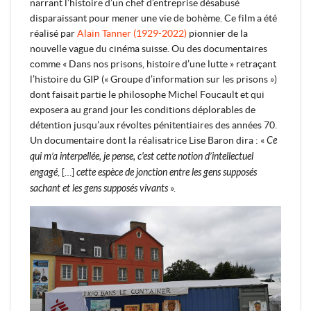
narrant l’histoire d’un chef d’entreprise désabusé
disparaissant pour mener une vie de bohème. Ce film a été
réalisé par
Alain Tanner (1929-2022)
pionnier de la
nouvelle vague du cinéma suisse. Ou des documentaires
comme « Dans nos prisons, histoire d’une lutte » retraçant
l’histoire du GIP (« Groupe d’information sur les prisons »)
dont faisait partie le philosophe Michel Foucault et qui
exposera au grand jour les conditions déplorables de
détention jusqu’aux révoltes pénitentiaires des années 70.
Un documentaire dont la réalisatrice Lise Baron dira : «
Ce
qui m’a interpellée, je pense, c'est cette notion d’intellectuel
engagé
, […]
cette espèce de jonction entre les gens supposés
sachant et les gens supposés vivants
».