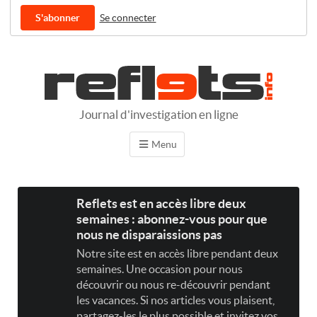
S'abonner
Se connecter
Journal d'investigation en ligne
Menu
Reflets est en accès libre deux
semaines : abonnez-vous pour que
nous ne disparaissions pas
Notre site est en accès libre pendant deux
semaines. Une occasion pour nous
découvrir ou nous re-découvrir pendant
les vacances. Si nos articles vous plaisent,
partagez-les le plus possible et invitez vos