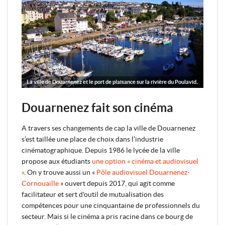
La ville de Douarnenez et le port de plaisance sur la rivière du Poulavid..
Douarnenez fait son cinéma
A travers ses changements de cap la ville de Douarnenez
s’est taillée une place de choix dans l’industrie
cinématographique. Depuis 1986 le lycée de la ville
propose aux étudiants
une option « cinéma et audiovisuel
»
. On y trouve aussi un «
Pôle audiovisuel Douarnenez-
Cornouaille
» ouvert depuis 2017, qui agit comme
facilitateur et sert d'outil de mutualisation des
compétences pour une cinquantaine de professionnels du
secteur. Mais si le cinéma a pris racine dans ce bourg de