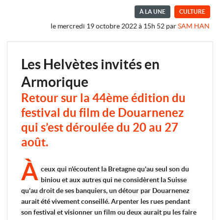
À LA UNE
CULTURE
le mercredi 19 octobre 2022 à 15h 52
par
SAM HAN
Les Helvètes invités en
Armorique
Retour sur la 44ème édition du
festival du film de Douarnenez
qui s’est déroulée du 20 au 27
août.
À
ceux qui n'écoutent la Bretagne qu'au seul son du
biniou et aux autres qui ne considèrent la Suisse
qu'au droit de ses banquiers, un détour par Douarnenez
aurait été vivement conseillé. Arpenter les rues pendant
son festival et visionner un film ou deux aurait pu les faire