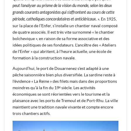
peut l’analyser au prisme de la vision du monde, selon les deux
grands courants antagonistes qui s’affrontent au cours de cette
période, catholiques concordataires et anticléricaux.
». En 1925,
sur la place de l’Enfer, s’installe un chantier naval composé
de quatre associés. Il est très vite surnommé « le chantier
bolchevique », en raison de sa forme associative et des
idées politiques de ses fondateurs. L'ancêtre des « Ateliers
de l'Enfer » qui abritent, à l'heure actuelle, une école de
formation à la construction navale.
Aujourd’hui, le port de Douarnenez s'est adapté à une
pêche saisonnière bien plus diversifiée. La sardine reste à
l'évidence « La Reine » des filets mais dans des proportions
moindres qu’à la fin du 19ᵉ siècle. Les activités
économiques se sont réorientées vers le tourisme et la
plaisance avec les ports de Tremoul et de Port-Rhu. La ville
maintient une tradition navale vivante et compte encore
trois chantiers actifs.