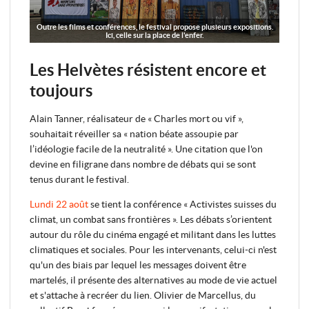
Outre les films et conférences, le festival propose plusieurs expositions.
Ici, celle sur la place de l'enfer.
Les Helvètes résistent encore et
toujours
Alain Tanner, réalisateur de « Charles mort ou vif »,
souhaitait réveiller sa « nation béate assoupie par
l’idéologie facile de la neutralité ». Une citation que l'on
devine en filigrane dans nombre de débats qui se sont
tenus durant le festival.
Lundi 22 août
se tient la conférence « Activistes suisses du
climat, un combat sans frontières ». Les débats s’orientent
autour du rôle du cinéma engagé et militant dans les luttes
climatiques et sociales. Pour les intervenants, celui-ci n'est
qu'un des biais par lequel les messages doivent être
martelés, il présente des alternatives au mode de vie actuel
et s'attache à recréer du lien. Olivier de Marcellus, du