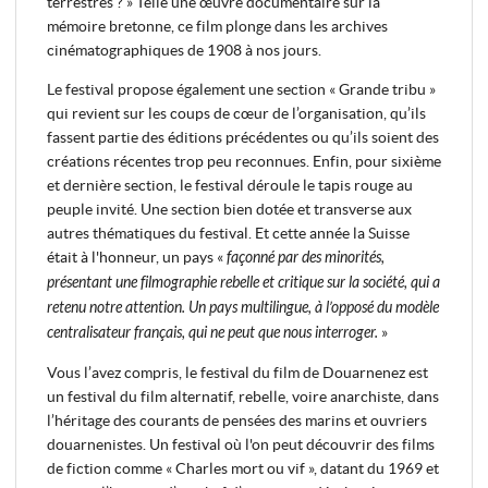
terrestres ? » Telle une œuvre documentaire sur la
mémoire bretonne, ce film plonge dans les archives
cinématographiques de 1908 à nos jours.
Le festival propose également une section « Grande tribu »
qui revient sur les coups de cœur de l’organisation, qu’ils
fassent partie des éditions précédentes ou qu’ils soient des
créations récentes trop peu reconnues. Enfin, pour sixième
et dernière section, le festival déroule le tapis rouge au
peuple invité. Une section bien dotée et transverse aux
autres thématiques du festival. Et cette année la Suisse
était à l'honneur, un pays «
façonné par des minorités,
présentant une filmographie rebelle et critique sur la société, qui a
retenu notre attention. Un pays multilingue, à l’opposé du modèle
centralisateur français, qui ne peut que nous interroger.
»
Vous l’avez compris, le festival du film de Douarnenez est
un festival du film alternatif, rebelle, voire anarchiste, dans
l’héritage des courants de pensées des marins et ouvriers
douarnenistes. Un festival où l'on peut découvrir des films
de fiction comme « Charles mort ou vif », datant du 1969 et