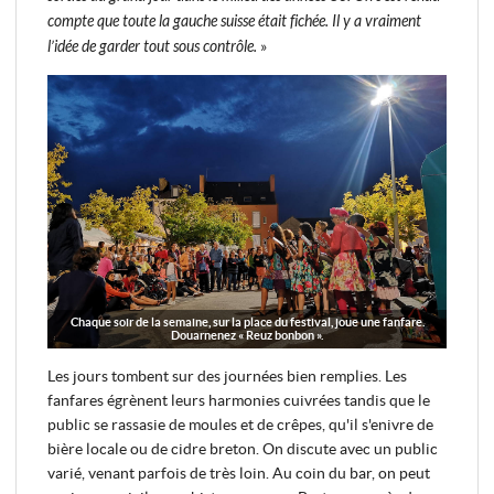
compte que toute la gauche suisse était fichée. Il y a vraiment
l’idée de garder tout sous contrôle.
»
Chaque soir de la semaine, sur la place du festival, joue une fanfare.
Douarnenez « Reuz bonbon ».
Les jours tombent sur des journées bien remplies. Les
fanfares égrènent leurs harmonies cuivrées tandis que le
public se rassasie de moules et de crêpes, qu'il s'enivre de
bière locale ou de cidre breton. On discute avec un public
varié, venant parfois de très loin. Au coin du bar, on peut