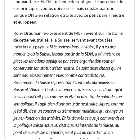
l’humanitaire. Et l’historienne de souligner le paradoxe de
ces principes, voulus universels, mais édictés par une
unique ONG en relation étroite avec ce petit pays « neutre"
et européen.
Rony Brauman, ex-président de MSF revient sur l’histoire
de cette neutralité, à la Suisse, servant avant tout les
intérêts du pays : «
Si je reviens dans l’histoire, il y a eu des
moments où la Suisse, faisant partie de la SDN, a dû mettre en
place les sanctions appliquée par cette organisation tout en
conservant son statut d’état neutre. Ce sont deux choses qui ne
sont pas nécessairement vues comme contradictoires.
Récemment, la Suisse représentait les intérêts ukrainiens en
Russie et Vladimir Poutine a remercié la Suisse en lui disant qu’il
ne la considérait plus comme un état neutre. Sur le point de vue
symbolique, il s’agit bien d’une perte de neutralité. Après, comme
je l’ai dit, c'est un concept extrêmement malléable qui change un
peu en fonction des intérêts. Et là, d’après ce que je comprends de
la politique suisse actuelle, c'est que les intérêts de la Suisse, du
point de vue de ses dirigeants, vont plus du côté de l’Union