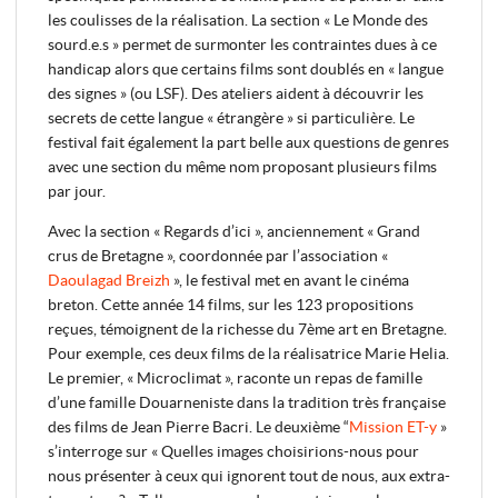
les coulisses de la réalisation. La section « Le Monde des
sourd.e.s » permet de surmonter les contraintes dues à ce
handicap alors que certains films sont doublés en « langue
des signes » (ou LSF). Des ateliers aident à découvrir les
secrets de cette langue « étrangère » si particulière. Le
festival fait également la part belle aux questions de genres
avec une section du même nom proposant plusieurs films
par jour.
Avec la section « Regards d’ici », anciennement « Grand
crus de Bretagne », coordonnée par l’association «
Daoulagad Breizh
», le festival met en avant le cinéma
breton. Cette année 14 films, sur les 123 propositions
reçues, témoignent de la richesse du 7ème art en Bretagne.
Pour exemple, ces deux films de la réalisatrice Marie Helia.
Le premier, « Microclimat », raconte un repas de famille
d’une famille Douarneniste dans la tradition très française
des films de Jean Pierre Bacri. Le deuxième “
Mission ET-y
»
s’interroge sur « Quelles images choisirions-nous pour
nous présenter à ceux qui ignorent tout de nous, aux extra-