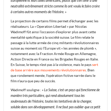
Européenne et leurs alliés américains, plutôt que s’en tenir à une
neutralité extrêmement stricte comme ils ont voulu le faire croire
à certains autres moments de l’histoire.
»
La projection de certains films permet d’échanger avec les
réalisateurs. La « Operation Libertad » par Nicolas
Wadimoff fût ainsi l’occasion d’explorer plus avant cette
mentalité spécifique à la société suisse. Le film relate le
passage à la lutte armée de cinq militants révolutionnaires
suisse au moment où l’Europe vit « les années de plomb »,
notamment avec la Fraction Armée Rouge en Allemagne,
Action Directe en France ou les Brigades Rouges en Italie.
En Suisse, le temps n’est pas à la violence, mais le pays
sert
de base arrière aux mouvements révolutionnaires
. Bien
que rondement menée, l'opération fictive narrée dans le
film n'aura que peu de succès.
Wadimoff souligne : «
La Suisse, c’est un pays qui fonctionne de
manière très particulière, qui rend absolument tous les
soubresauts de l’histoire, toutes les tentatives de la changer,
soluble dans son développement. Il ne faut pas oublier que ce petit