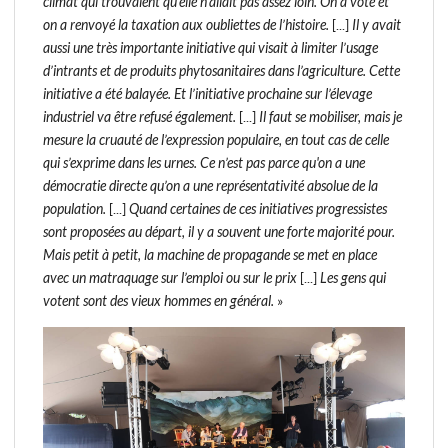
climat qui trouvaient qu’elle n’allait pas assez loin. On a voté et
on a renvoyé la taxation aux oubliettes de l’histoire.
[...]
Il y avait
aussi une très importante initiative qui visait à limiter l’usage
d’intrants et de produits phytosanitaires dans l’agriculture. Cette
initiative a été balayée. Et l’initiative prochaine sur l’élevage
industriel va être refusé également.
[...]
Il faut se mobiliser, mais je
mesure la cruauté de l’expression populaire, en tout cas de celle
qui s’exprime dans les urnes. Ce n’est pas parce qu'on a une
démocratie directe qu’on a une représentativité absolue de la
population.
[...]
Quand certaines de ces initiatives progressistes
sont proposées au départ, il y a souvent une forte majorité pour.
Mais petit à petit, la machine de propagande se met en place
avec un matraquage sur l’emploi ou sur le prix
[...]
Les gens qui
votent sont des vieux hommes en général.
»