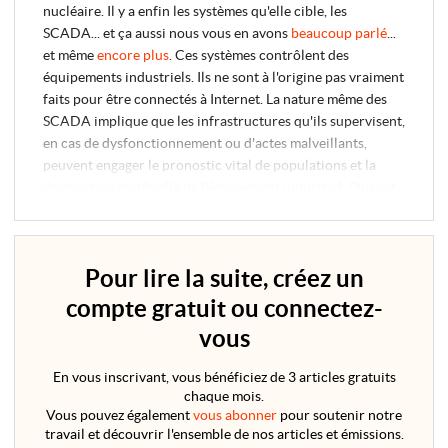
nucléaire. Il y a enfin les systèmes qu'elle cible, les
SCADA... et ça aussi nous vous en avons
beaucoup parlé
...
et même
encore plus
. Ces systèmes contrôlent des
équipements industriels. Ils ne sont à l'origine pas vraiment
faits pour être connectés à Internet. La nature même des
SCADA implique que les infrastructures qu'ils supervisent,
en cas de dysfonctionnement ou d'actes malveillants,
peuvent engager le pronostic vital de populations et la
destruction matérielle de l'équipement industriel. Stuxnet
visait un équipement industriel spécifique, les...
Pour lire la suite, créez un
compte gratuit ou connectez-
vous
En vous inscrivant, vous bénéficiez de 3 articles gratuits
chaque mois.
Vous pouvez également
vous abonner
pour soutenir notre
travail et découvrir l'ensemble de nos articles et émissions.