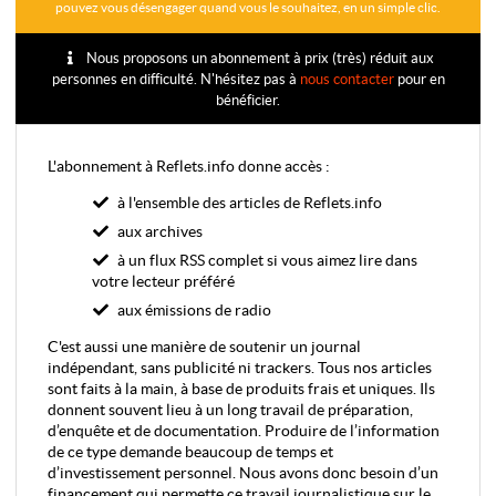
pouvez vous désengager quand vous le souhaitez, en un simple clic.
Nous proposons un abonnement à prix (très) réduit aux
personnes en difficulté. N'hésitez pas à
nous contacter
pour en
bénéficier.
L'abonnement à Reflets.info donne accès :
à l'ensemble des articles de Reflets.info
aux archives
à un flux RSS complet si vous aimez lire dans
votre lecteur préféré
aux émissions de radio
C'est aussi une manière de soutenir un journal
indépendant, sans publicité ni trackers. Tous nos articles
sont faits à la main, à base de produits frais et uniques. Ils
donnent souvent lieu à un long travail de préparation,
d’enquête et de documentation. Produire de l’information
de ce type demande beaucoup de temps et
d’investissement personnel. Nous avons donc besoin d’un
financement qui permette ce travail journalistique sur le