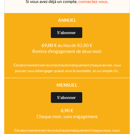
Si vous avez déjà un compte,
connectez-vous
.
ANNUEL
S'abonner
69,00 €
au lieu de 82,80 €
Remise d'engagement de deux mois
Cet abonnement est reconduit automatiquement chaque année, vous
pouvez vous désengager quand vous le souhaitez, en un simple clic.
MENSUEL
S'abonner
6,90 €
Chaque mois, sans engagement
Cet abonnement est reconduit automatiquement chaque mois, vous