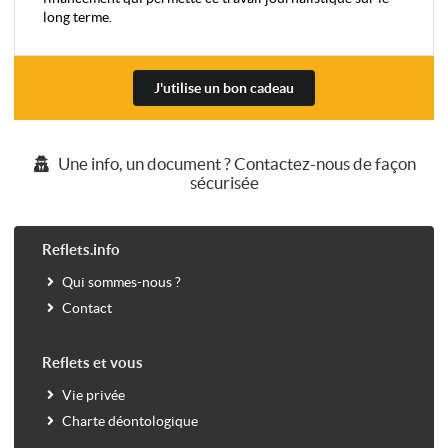
long terme.
J'utilise un bon cadeau
Une info, un document ? Contactez-nous de façon
sécurisée
Reflets.info
Qui sommes-nous ?
Contact
Reflets et vous
Vie privée
Charte déontologique