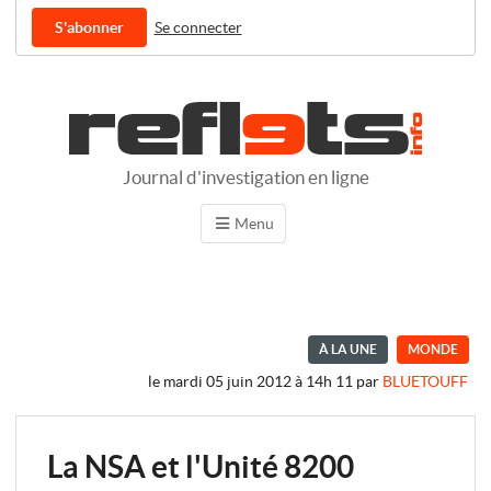
S'abonner
Se connecter
Journal d'investigation en ligne
Menu
À LA UNE
MONDE
le mardi 05 juin 2012 à 14h 11
par
BLUETOUFF
La NSA et l'Unité 8200