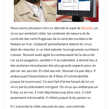
Nous avons plusieurs fois ici abordé le sujet de
Stuxnet
, un
virus qui semblait cibler les systèmes de mesure et de
controle des centrifugeuses de la centrale nucléaire de
Natanz en Iran. L'objectif partiellement atteint du virus
était de retarder, si ce n'est saboter le programme nucléaire
iranien. Stuxnet avait agité la communauté de la sécurité
car sa propagation, semble-t-il accidentelle, a donné lieu à
des analyses minutieuses des plus grands experts pour en
percer ses secrets. Et côté secrets, Stuxnet n'a pas déçu. Il
embarquait l'exploitation de 4 0day (4 vulnérabilités
jusque là inconnues). Ce seul fait d'arme faisait de lui un
virus particulièrement intrigant. Un virus qui embarque un
0 day, ça arrive, 2 c'est déjà beaucoup plus rare, 3 c'est
quasiment introuvable, 4 c'était jusque là du jamais vu.
Il y a ensuite la cible, excusez du peu, une centrale