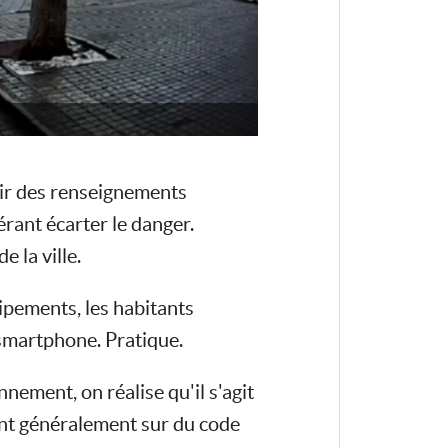
lir des renseignements
érant écarter le danger.
 la ville.
ipements, les habitants
 smartphone. Pratique.
ement, on réalise qu'il s'agit
ant généralement sur du code