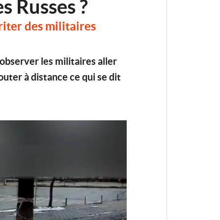
es Russes ?
iter des militaires
bserver les militaires aller
uter à distance ce qui se dit