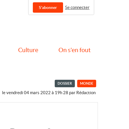
Se connecter
S'abonner
Culture
On s'en fout
DOSSIER
MONDE
le vendredi 04 mars 2022 à 19h 28
par
Rédaction