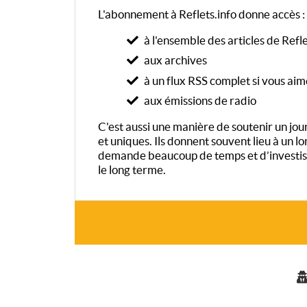
L'abonnement à Reflets.info donne accès :
à l'ensemble des articles de Refle
aux archives
à un flux RSS complet si vous aim
aux émissions de radio
C'est aussi une manière de soutenir un journ
et uniques. Ils donnent souvent lieu à un 
demande beaucoup de temps et d’investiss
le long terme.