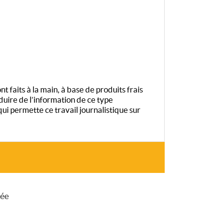
t faits à la main, à base de produits frais
duire de l’information de ce type
 permette ce travail journalistique sur
sée