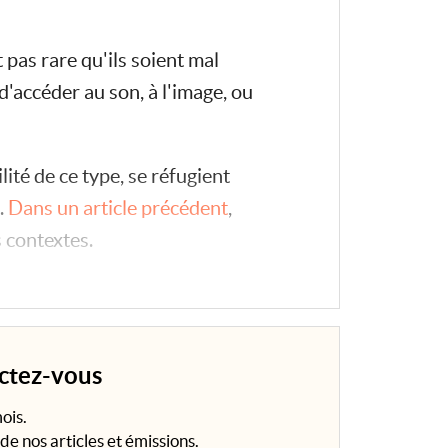
 pas rare qu'ils soient mal
d'accéder au son, à l'image, ou
té de ce type, se réfugient
.
Dans un article précédent
,
 contextes.
e renseignement et mettre en...
ectez-vous
ois.
de nos articles et émissions.