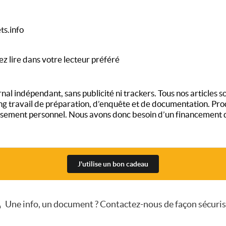
ts.info
ez lire dans votre lecteur préféré
al indépendant, sans publicité ni trackers. Tous nos articles son
long travail de préparation, d’enquête et de documentation. Pro
ement personnel. Nous avons donc besoin d’un financement qui
J'utilise un bon cadeau
Une info, un document ? Contactez-nous de façon sécuri