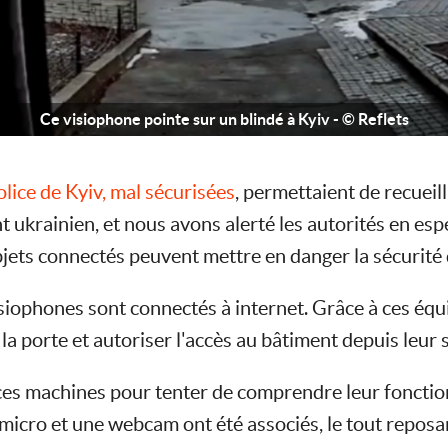
Ce visiophone pointe sur un blindé à Kyiv - © Reflets
lice de Kyiv, mal sécurisées
, permettaient de recueil
 ukrainien, et nous avons alerté les autorités en esp
ts connectés peuvent mettre en danger la sécurité de
isiophones sont connectés à internet. Grâce à ces équ
 la porte et autoriser l'accès au bâtiment depuis leur
es machines pour tenter de comprendre leur fonctionn
micro et une webcam ont été associés, le tout repos