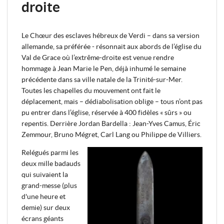
droite
Le Chœur des esclaves hébreux de Verdi – dans sa version
allemande, sa préférée - résonnait aux abords de l’église du
Val de Grace où l’extrême-droite est venue rendre
hommage à Jean Marie le Pen, déjà inhumé le semaine
précédente dans sa ville natale de la Trinité-sur-Mer.
Toutes les chapelles du mouvement ont fait le
déplacement, mais – dédiabolisation oblige – tous n’ont pas
pu entrer dans l’église, réservée à 400 fidèles « sûrs » ou
repentis. Derrière Jordan Bardella : Jean-Yves Camus, Éric
Zemmour, Bruno Mégret, Carl Lang ou Philippe de Villiers.
Relégués parmi les
deux mille badauds
qui suivaient la
grand-messe (plus
d'une heure et
demie) sur deux
écrans géants