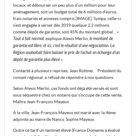
locaux, et débourser un peu plus d’un million pour leur
aménagement, soit un budget total de 6 millions d’euros,
frais notariés et annexes compris [IMAGE]. Sympa, celle-ci
s’est engagée à verser dès 2019 quelque 2,2 millions
comme dépôt de garantie, soit 45% du montant global… «
Tout à fait normal
, explique Alexis Merlin,
le montant de
garantie est libre, et ici, c’est le résultat d’une négociation. La
Région souhaitait faire baisser le prix de l’achat en échange d’un
dépôt de garantie plus élevé
».
Contacté à plusieurs reprises, Jean Rottner, Président du
conseil régional, a refusé de répondre à nos questions.
Selon Alexis Merlin, ces fonds ont déjà été versés et sont
sous séquestre chez un notaire qui s’occupe de cette vente,
Maître Jean-François Mayeux.
A la ville, Jean-François Mayeux est marié avec la 4ème
adjointe au maire de Nancy, Sophie Mayeux.
Outre ce tarif un tantinet élevé (France Domaine a évalué