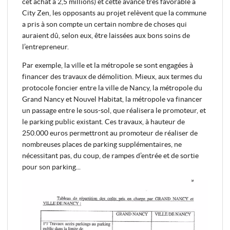
cet achat à 2,5 millions) et cette avance très favorable à
City Zen, les opposants au projet relèvent que la commune
a pris à son compte un certain nombre de choses qui
auraient dû, selon eux, être laissées aux bons soins de
l’entrepreneur.
Par exemple, la ville et la métropole se sont engagées à
financer des travaux de démolition. Mieux, aux termes du
protocole foncier entre la ville de Nancy, la métropole du
Grand Nancy et Nouvel Habitat, la métropole va financer
un passage entre le sous-sol, que réalisera le promoteur, et
le parking public existant. Ces travaux, à hauteur de
250.000 euros permettront au promoteur de réaliser de
nombreuses places de parking supplémentaires, ne
nécessitant pas, du coup, de rampes d’entrée et de sortie
pour son parking...