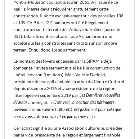
Pont-à-Mousson courant jusqu’en 2063. A l’issue de ce
bail, la Mairie devait récupérer gratuitement cette
construction. Il porte exclusivement sur des parcelles 138
et 139. Or 9 des 42 Chambres ont été illégalement
construites sur le terrain de l’Abbaye lui-même (parcelle
351). Bilan, le centre culturel loue 9 chambres à une
société qui les a construites sans droits sur son propre
terrain. Et qui donc, lui appartiennent…
Le montant des loyers encaissés par la SIPAM a déjà
compensé l’investissement initial lié à la construction de
l’hôtel (environ 3 millions). Mais Valérie Dedord,
présidente du conseil d’administration du Centre Culturel
depuis décembre 2016 et vice-présidente de la région,
interrogée en septembre 2019 par
Les Dernières Nouvelles
d’Alsace
annonçait : «
C’est vrai, la location des bâtiments
revenait cher au Centre Culturel. C’est justement pour cela que
nous avons voté leur rachat en juin dernier (…)
».
Ce rachat signifie qu’une Association culturelle, présidée
par la vice-présidente de la région et largement financée