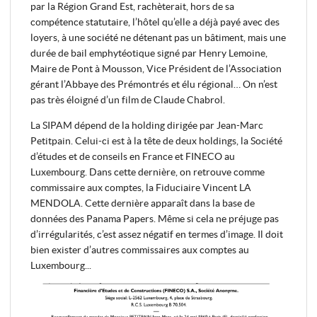
par la Région Grand Est, rachèterait, hors de sa
compétence statutaire, l’hôtel qu’elle a déjà payé avec des
loyers, à une société ne détenant pas un bâtiment, mais une
durée de bail emphytéotique signé par Henry Lemoine,
Maire de Pont à Mousson, Vice Président de l’Association
gérant l’Abbaye des Prémontrés et élu régional… On n’est
pas très éloigné d’un film de Claude Chabrol.
La SIPAM dépend de la holding dirigée par Jean-Marc
Petitpain. Celui-ci est à la tête de deux holdings, la Société
d’études et de conseils en France et FINECO au
Luxembourg. Dans cette dernière, on retrouve comme
commissaire aux comptes, la Fiduciaire Vincent LA
MENDOLA. Cette dernière apparaît dans la base de
données des Panama Papers. Même si cela ne préjuge pas
d’irrégularités, c’est assez négatif en termes d’image. Il doit
bien exister d’autres commissaires aux comptes au
Luxembourg...