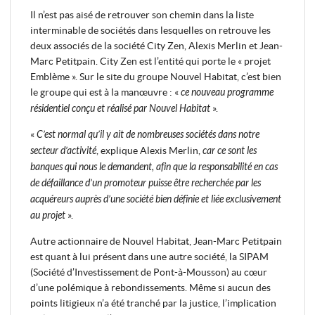
Il n’est pas aisé de retrouver son chemin dans la liste
interminable de sociétés dans lesquelles on retrouve les
deux associés de la société City Zen, Alexis Merlin et Jean-
Marc Petitpain. City Zen est l’entité qui porte le « projet
Emblème ». Sur le site du groupe Nouvel Habitat, c’est bien
le groupe qui est à la manœuvre : «
ce nouveau programme
résidentiel conçu et réalisé par Nouvel Habitat
».
«
C’est normal qu’il y ait de nombreuses sociétés dans notre
secteur d’activité
, explique Alexis Merlin,
car ce sont les
banques qui nous le demandent, afin que la responsabilité en cas
de défaillance d’un promoteur puisse être recherchée par les
acquéreurs auprès d’une société bien définie et liée exclusivement
au projet
».
Autre actionnaire de Nouvel Habitat, Jean-Marc Petitpain
est quant à lui présent dans une autre société, la SIPAM
(Société d’Investissement de Pont-à-Mousson) au cœur
d’une polémique à rebondissements. Même si aucun des
points litigieux n’a été tranché par la justice, l’implication