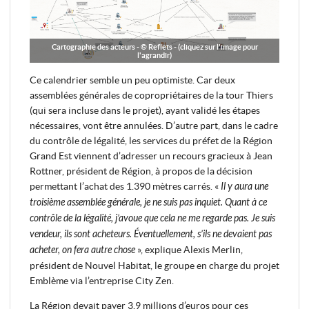
Cartographie des acteurs - © Reflets - (cliquez sur l'image pour
l'agrandir)
Ce calendrier semble un peu optimiste. Car deux
assemblées générales de copropriétaires de la tour Thiers
(qui sera incluse dans le projet), ayant validé les étapes
nécessaires, vont être annulées. D’autre part, dans le cadre
du contrôle de légalité, les services du préfet de la Région
Grand Est viennent d’adresser un recours gracieux à Jean
Rottner, président de Région, à propos de la décision
permettant l’achat des 1.390 mètres carrés. «
Il y aura une
troisième assemblée générale, je ne suis pas inquiet. Quant à ce
contrôle de la légalité, j’avoue que cela ne me regarde pas. Je suis
vendeur, ils sont acheteurs. Éventuellement, s’ils ne devaient pas
acheter, on fera autre chose
», explique Alexis Merlin,
président de Nouvel Habitat, le groupe en charge du projet
Emblème via l’entreprise City Zen.
La Région devait payer 3,9 millions d’euros pour ces