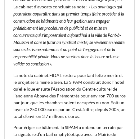
Le cabinet d’avocats concluait sa note : «
Les avantages qui
pourraient apparaître dans un premier temps (faire procéder à la
construction de bâtiments et à leur gestion sans engager
préalablement les procédures de publicité et de mise en
concurrence qui s’imposeraient aujourd’hui à la ville de Pont-à-
Mousson et dans le futur au syndicat mixte) se révèlent en réalité
source de risque notamment au point de l’engagement de la
responsabilité pénale. Nous ne saurions donc à l’heure actuelle
valider sa conclusion
».
La note du cabinet FIDAL restera pourtant lettre morte et
le projet sera mené à bien. La SIPAM construit donc l’hôtel
qu’elle loue ensuite l‘Association du Centre culturel de
l’ancienne Abbaye des Prémontrés pour environ 700 euros
par jour, que les chambres soient occupées ou non. Soit un
loyer de 250.000 euros par an. C’est à dire, depuis 2005, un
total d’environ 3,7 millions d’euros.
Pour ériger ce bâtiment, la SIPAM a obtenu un terrain par
la signature d’un bail emphytéotique avec la Mairie de