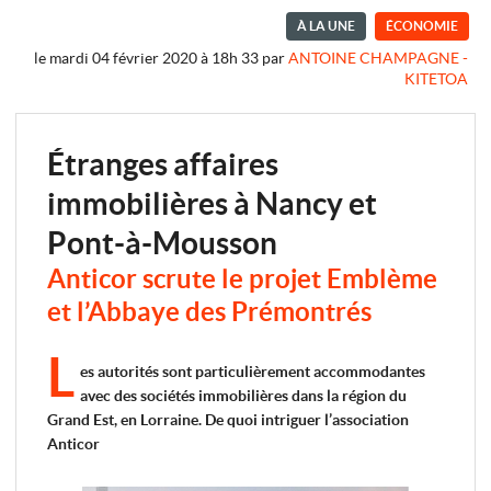
À LA UNE
ÉCONOMIE
le mardi 04 février 2020 à 18h 33
par
ANTOINE CHAMPAGNE -
KITETOA
Étranges affaires
immobilières à Nancy et
Pont-à-Mousson
Anticor scrute le projet Emblème
et l’Abbaye des Prémontrés
L
es autorités sont particulièrement accommodantes
avec des sociétés immobilières dans la région du
Grand Est, en Lorraine. De quoi intriguer l’association
Anticor