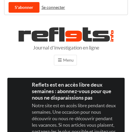
S'abonner
Se connecter
Journal d'investigation en ligne
Menu
Reflets est en accès libre deux
semaines : abonnez-vous pour que
nous ne disparaissions pas
Notre site est en accès libre pendant deux
semaines. Une occasion pour nous
découvrir ou nous re-découvrir pendant
les vacances. Si nos articles vous plaisent,
partagez-les le plus possible et invitez vos