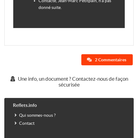
Contacté, Jean-Marc Petitpain, n’a pas
donné suite.
2 Commentaires
Une info, un document ? Contactez-nous de façon
sécurisée
Reflets.info
Qui sommes-nous ?
Contact