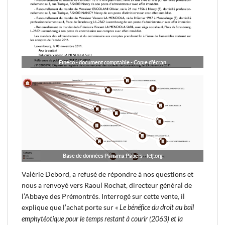
Fineco - document comptable - Copie d'écran
Base de données Panama Papers - icij.org
Valérie Debord, a refusé de répondre à nos questions et
nous a renvoyé vers Raoul Rochat, directeur général de
l’Abbaye des Prémontrés. Interrogé sur cette vente, il
explique que l’achat porte sur «
Le bénéfice du droit au bail
emphytéotique pour le temps restant à courir (2063) et la