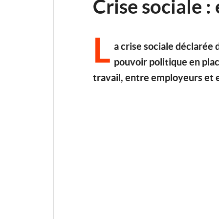
Crise sociale : 
L
a crise sociale déclarée
pouvoir politique en pla
travail, entre employeurs et e