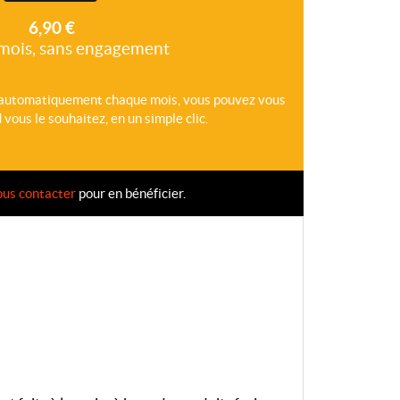
6,90 €
mois, sans engagement
 automatiquement chaque mois, vous pouvez vous
ous le souhaitez, en un simple clic.
ous contacter
pour en bénéficier.