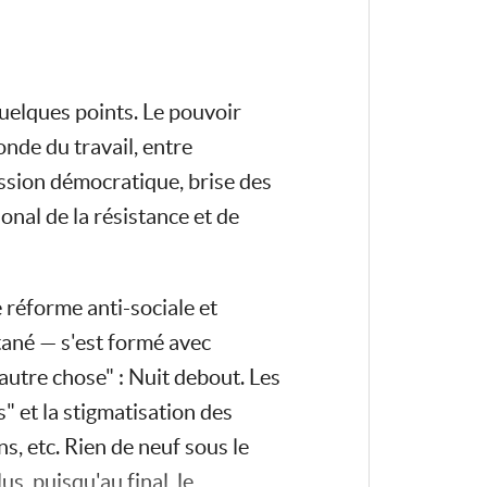
quelques points. Le pouvoir
nde du travail, entre
cussion démocratique, brise des
onal de la résistance et de
 réforme anti-sociale et
ané — s'est formé avec
utre chose" : Nuit debout. Les
" et la stigmatisation des
 etc. Rien de neuf sous le
s, puisqu'au final, le