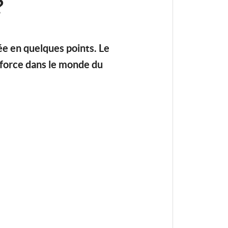
?
ée en quelques points. Le
 force dans le monde du