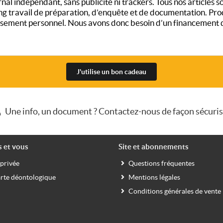
al indépendant, sans publicité ni trackers. Tous nos articles son
long travail de préparation, d’enquête et de documentation. Pro
ement personnel. Nous avons donc besoin d’un financement qui
J'utilise un bon cadeau
Une info, un document ? Contactez-nous de façon sécuri
s et vous
Site et abonnements
 privée
Questions fréquentes
rte déontologique
Mentions légales
Conditions générales de vente