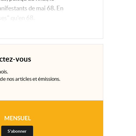
anifestants de mai 68. En
ses" qu'en 68.
ectez-vous
ois.
de nos articles et émissions.
MENSUEL
S'abonner