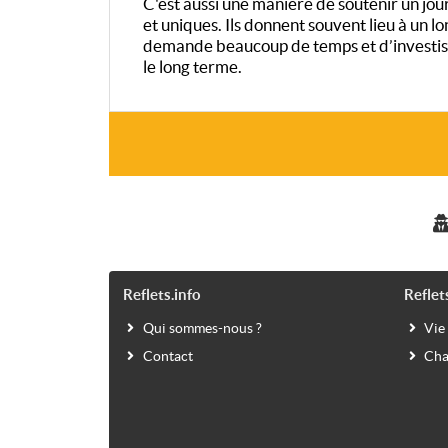
C'est aussi une manière de soutenir un journ
et uniques. Ils donnent souvent lieu à un 
demande beaucoup de temps et d’investiss
le long terme.
Reflets.info
Reflet
Qui sommes-nous ?
Vie
Contact
Cha