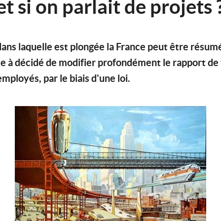
et si on parlait de projets 
 dans laquelle est plongée la France peut être résum
ce à décidé de modifier profondément le rapport de
mployés, par le biais d'une loi.