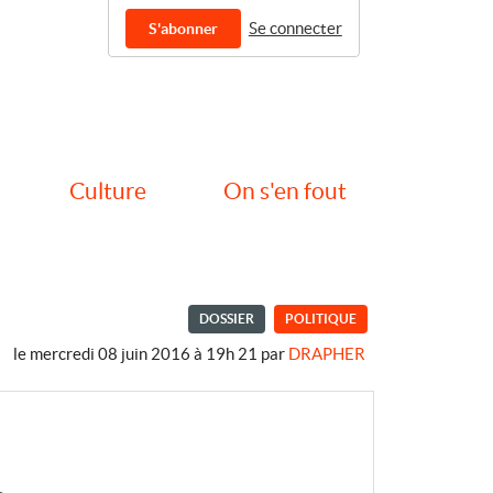
Se connecter
S'abonner
Culture
On s'en fout
DOSSIER
POLITIQUE
le mercredi 08 juin 2016 à 19h 21
par
DRAPHER