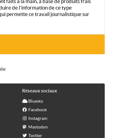
t faits à la main, à base de produits frais
duire de l’information de ce type
 permette ce travail journalistique sur
sée
Réseaux sociaux
Bluesky
Facebook
Instagram
Mastodon
Twitter