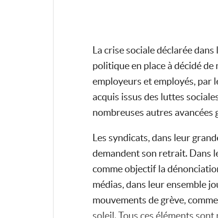
La crise sociale déclarée dans
politique en place à décidé de
employeurs et employés, par le 
acquis issus des luttes sociale
nombreuses autres avancées g
Les syndicats, dans leur grand
demandent son retrait. Dans 
comme objectif la dénonciation
médias, dans leur ensemble jou
mouvements de grève, comme de
soleil. Tous ces éléments sont 