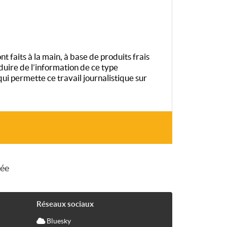
t faits à la main, à base de produits frais
duire de l’information de ce type
 permette ce travail journalistique sur
sée
Réseaux sociaux
Bluesky