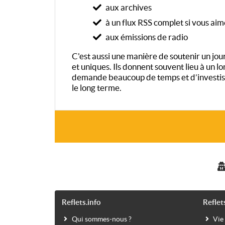
aux archives
à un flux RSS complet si vous aim
aux émissions de radio
C'est aussi une manière de soutenir un journ
et uniques. Ils donnent souvent lieu à un 
demande beaucoup de temps et d’investiss
le long terme.
Reflets.info
Reflet
Qui sommes-nous ?
Vie