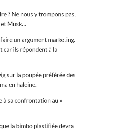
oire ? Ne nous y trompons pas,
g et Musk…
n faire un argument marketing.
 car ils répondent à la
wig sur la poupée préférée des
ma en haleine.
e à sa confrontation au «
que la bimbo plastifiée devra