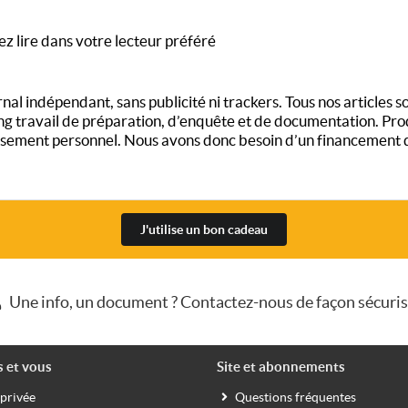
ez lire dans votre lecteur préféré
al indépendant, sans publicité ni trackers. Tous nos articles son
long travail de préparation, d’enquête et de documentation. Pro
ement personnel. Nous avons donc besoin d’un financement qui
J'utilise un bon cadeau
Une info, un document ? Contactez-nous de façon sécuri
s et vous
Site et abonnements
 privée
Questions fréquentes