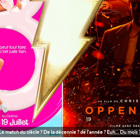
Le match du siècle ? De la décennie ? de l'année ? Euh... Du mois 