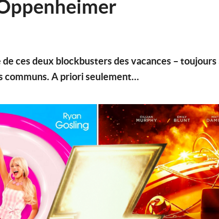
 Oppenheimer
té de ces deux blockbusters des vacances – toujours à 
s communs. A priori seulement…