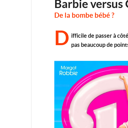
Barbie versus
De la bombe bébé ?
D
ifficile de passer à cô
pas beaucoup de point