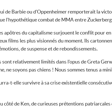
 ! Qui de Barbie ou d’Oppenheimer remporterait la vict
e que l’hypothétique combat de MMA entre Zuckerber
es apôtres du capitalisme surjouent le conflit pour e
deux films les plus visionnés du moment. Ils cartonnent
émotions, de suspense et de rebondissements.
s sont relativement limités dans l’opus de Greta Ger
ême, ne soyons pas chiens ! Nous sommes tenus a mini
ra-t-elle survivre à sa crise existentielle consécutiv
 côté de Ken, de curieuses prétentions patriarcales 