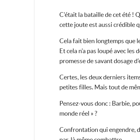
C’était la bataille de cet été
cette joute est aussi crédibl
Cela fait bien longtemps que l
Et cela n’a pas loupé avec les 
promesse de savant dosage d’
Certes, les deux derniers item
petites filles. Mais tout de m
Pensez-vous donc : Barbie, pour
monde réel » ?
Confrontation qui engendre, du
par-là même combattre…