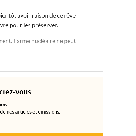
entôt avoir raison de ce rêve
vre pour les préserver.
ent. L'arme nucléaire ne peut
 compte des ambiguïtés de...
ectez-vous
ois.
de nos articles et émissions.