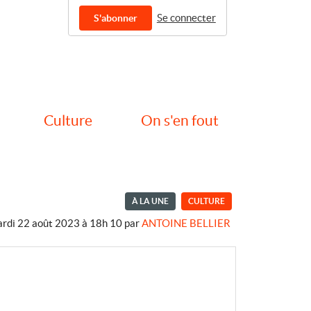
Se connecter
S'abonner
Culture
On s'en fout
À LA UNE
CULTURE
ardi 22 août 2023 à 18h 10
par
ANTOINE BELLIER